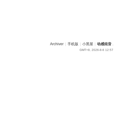
Archiver
|
手机版
|
小黑屋
|
动感炫音
.
GMT+8, 2026-8-6 12:57