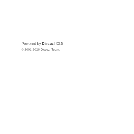
Powered by
Discuz!
X3.5
© 2001-2026
Discuz! Team
.