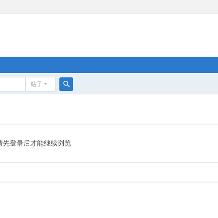
帖子
搜
索
请先登录后才能继续浏览