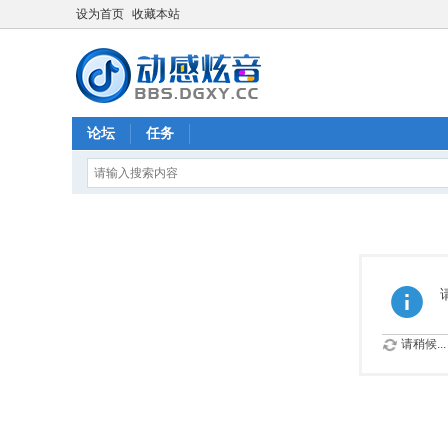
设为首页
收藏本站
论坛
任务
请稍候...