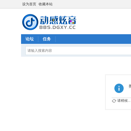
设为首页
收藏本站
论坛
任务
请稍候...