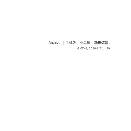
Archiver
|
手机版
|
小黑屋
|
动感炫音
.
GMT+8, 2026-8-7 14:49