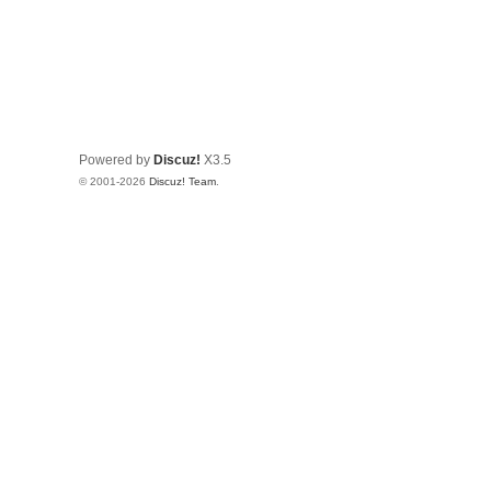
Powered by
Discuz!
X3.5
© 2001-2026
Discuz! Team
.