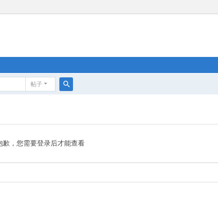
帖子
搜
索
抱歉，您需要登录后才能查看