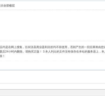
显示全部楼层
乐作品均是在网上搜集，任何涉及商业盈利目的均不得使用，否则产生的一切后果将由您
后24小时内删除。请购买正版！ 3.本人列出的文件没有保存在本站的服务器上，本
除！