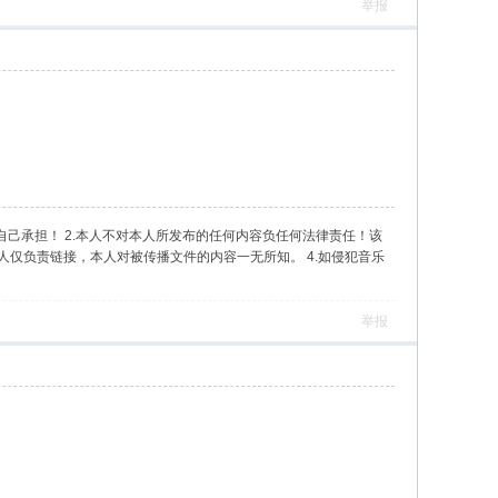
举报
自己承担！ 2.本人不对本人所发布的任何内容负任何法律责任！该
人仅负责链接，本人对被传播文件的内容一无所知。 4.如侵犯音乐
举报