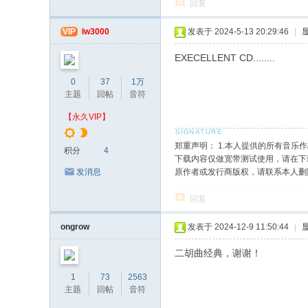
回复
VIP
lw3000
发表于 2024-5-13 20:29:46
|
EXECELLENT CD........
0
37
1万
主题
回帖
音符
【永久VIP】
郑重声明： 1.本人提供的所有音
积分
4
下载内容仅做宽带测试使用，请在下载
原作者或发行商版权，请联系本人删
发消息
回复
ongrow
发表于 2024-12-9 11:50:44
|
二胡曲经典，谢谢！
1
73
2563
主题
回帖
音符