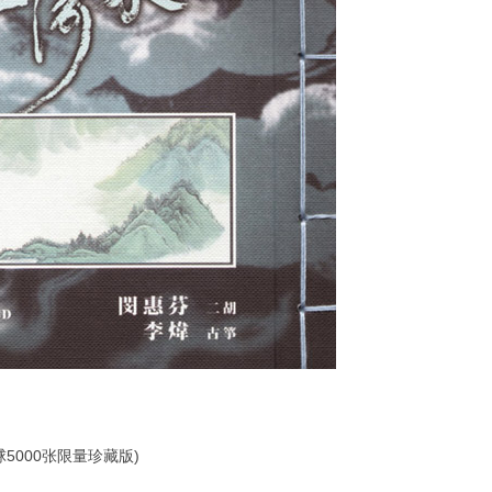
球5000张限量珍藏版)