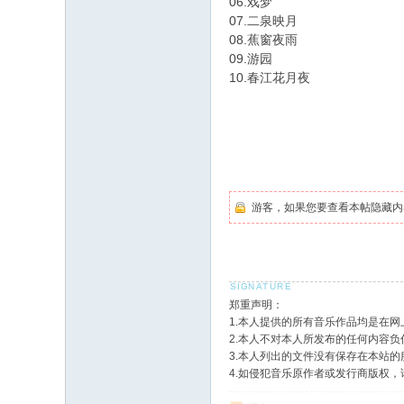
06.戏梦
07.二泉映月
08.蕉窗夜雨
09.游园
10.春江花月夜
游客，如果您要查看本帖隐藏内
郑重声明：
1.本人提供的所有音乐作品均是在
2.本人不对本人所发布的任何内容
3.本人列出的文件没有保存在本站
4.如侵犯音乐原作者或发行商版权