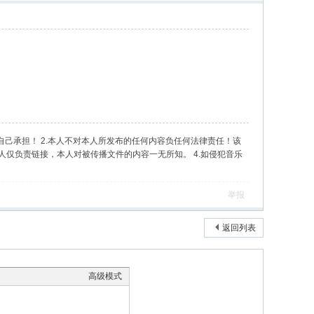
自己承担！ 2.本人不对本人所发布的任何内容负任何法律责任！该
人仅负责链接，本人对被传播文件的内容一无所知。 4.如侵犯音乐
举报
返回列表
高级模式