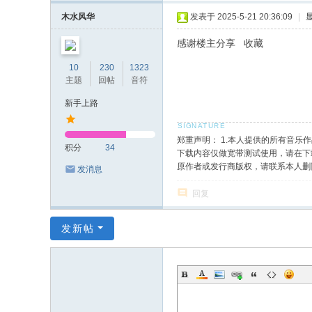
木水风华
发表于 2025-5-21 20:36:09
|
感谢楼主分享 收藏
10
230
1323
主题
回帖
音符
新手上路
郑重声明： 1.本人提供的所有音
积分
34
下载内容仅做宽带测试使用，请在下载
原作者或发行商版权，请联系本人删
发消息
回复
发新帖