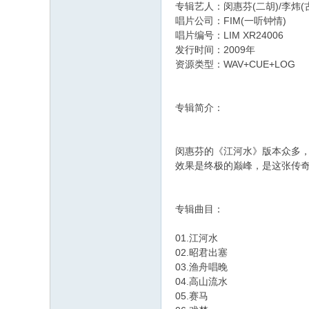
专辑艺人：闵惠芬(二胡)/李炜(
唱片公司：FIM(一听钟情)
唱片编号：LIM XR24006
发行时间：2009年
资源类型：WAV+CUE+LOG
专辑简介：
闵惠芬的《江河水》版本众多，
效果是终极的巅峰，是这张传
专辑曲目：
01.江河水
02.昭君出塞
03.渔舟唱晚
04.高山流水
05.赛马