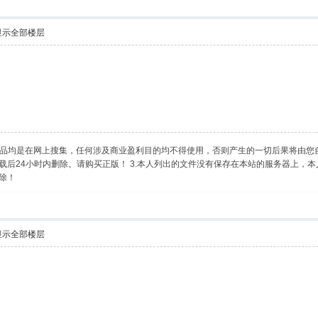
显示全部楼层
乐作品均是在网上搜集，任何涉及商业盈利目的均不得使用，否则产生的一切后果将由您
后24小时内删除。请购买正版！ 3.本人列出的文件没有保存在本站的服务器上，本
除！
显示全部楼层