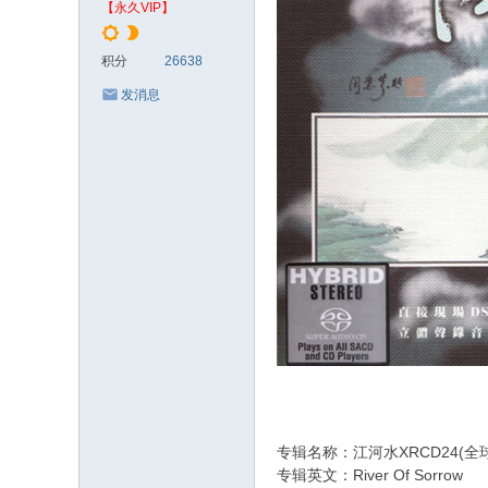
【永久VIP】
xy
.c
积分
26638
c
发消息
专辑名称：江河水XRCD24(全
专辑英文：River Of Sorrow