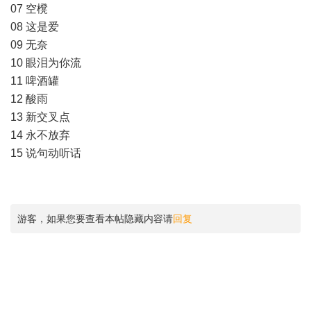
07 空櫈
08 这是爱
09 无奈
10 眼泪为你流
11 啤酒罐
12 酸雨
13 新交叉点
14 永不放弃
15 说句动听话
游客，如果您要查看本帖隐藏内容请
回复