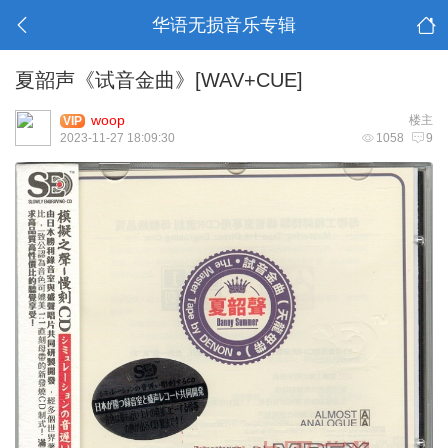
华语无损音乐专辑
夏韶声《试音金曲》[WAV+CUE]
woop
楼主
VIP
2023-11-27 18:09:30
1058
9