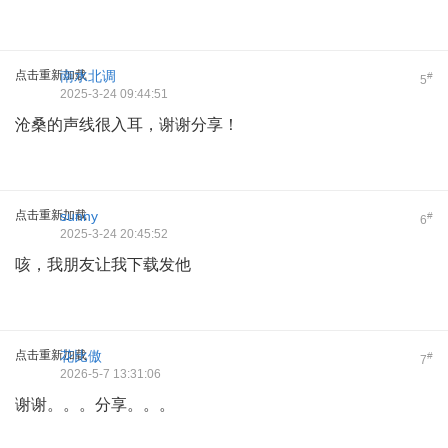
点击重新加载
南水北调
#
5
2025-3-24 09:44:51
沧桑的声线很入耳，谢谢分享！
点击重新加载
sunny
#
6
2025-3-24 20:45:52
咳，我朋友让我下载发他
点击重新加载
花比傲
#
7
2026-5-7 13:31:06
谢谢。。。分享。。。