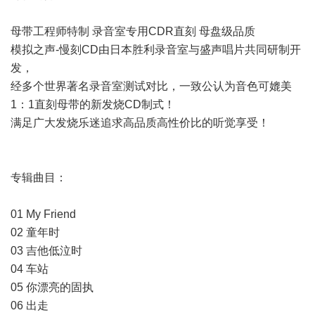
母带工程师特制 录音室专用CDR直刻 母盘级品质
模拟之声-慢刻CD由日本胜利录音室与盛声唱片共同研制开
发，
经多个世界著名录音室测试对比，一致公认为音色可媲美
1：1直刻母带的新发烧CD制式！
满足广大发烧乐迷追求高品质高性价比的听觉享受！
专辑曲目：
01 My Friend
02 童年时
03 吉他低泣时
04 车站
05 你漂亮的固执
06 出走