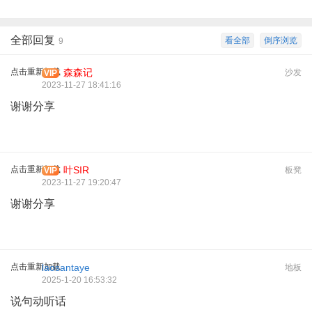
全部回复
看全部
倒序浏览
9
点击重新加载
森森记
沙发
VIP
2023-11-27 18:41:16
谢谢分享
点击重新加载
叶SIR
板凳
VIP
2023-11-27 19:20:47
谢谢分享
点击重新加载
laosantaye
地板
2025-1-20 16:53:32
说句动听话