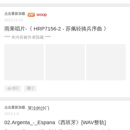
点击重新加载
woop
VIP
2023-12-14
雨果唱片-《 HRP7156-2 - 苏佩轻骑兵序曲 》
**** 本内容被作者隐藏 ****
853
2
点击重新加载
哭泣的沙门
2024-1-8
02.Argenta_-_Espana《西班牙》[WAV整轨]