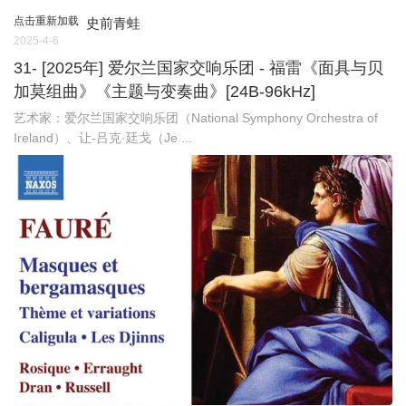
点击重新加载
史前青蛙
2025-4-6
31- [2025年] 爱尔兰国家交响乐团 - 福雷《面具与贝
加莫组曲》《主题与变奏曲》[24B-96kHz]
艺术家：爱尔兰国家交响乐团（National Symphony Orchestra of
Ireland）、让-吕克·廷戈（Je ...