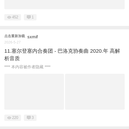
452
1
点击重新加载
sxmif
2026-5-27
11.塞尔登塞内合奏团 - 巴洛克协奏曲 2020.年 高解
析音质
**** 本内容被作者隐藏 ****
220
3