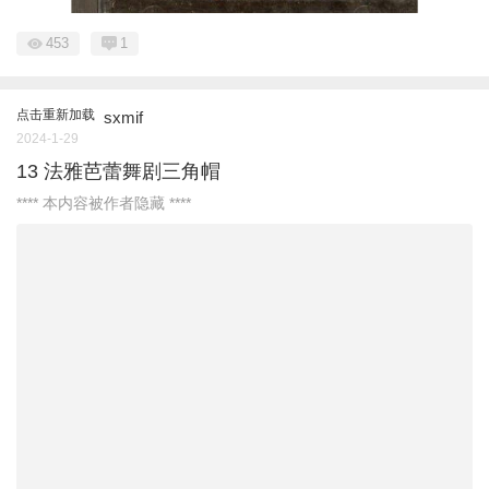
453
1
点击重新加载
sxmif
2024-1-29
13 法雅芭蕾舞剧三角帽
**** 本内容被作者隐藏 ****