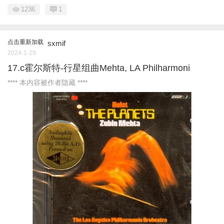
1236
1
点击重新加载
sxmif
2024-1-29
17.c霍尔斯特-行星组曲Mehta, LA Philharmoni
**** 本内容被作者隐藏 ****