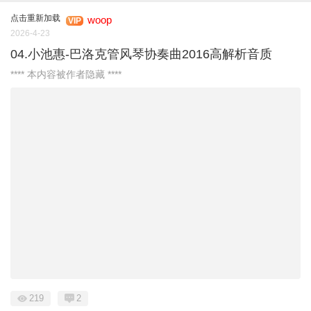
点击重新加载
woop
VIP
2026-4-23
04.小池惠-巴洛克管风琴协奏曲2016高解析音质
**** 本内容被作者隐藏 ****
219
2