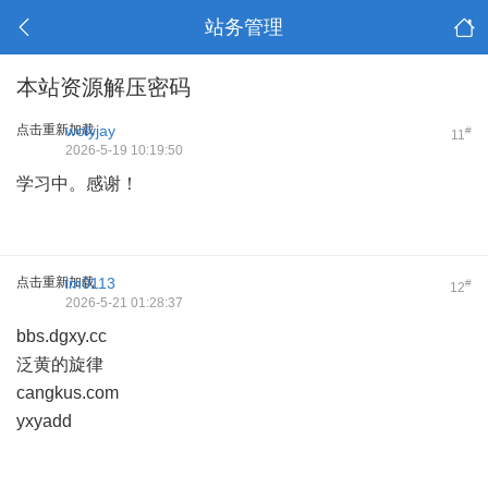
站务管理
本站资源解压密码
点击重新加载
wolyjay
#
11
2026-5-19 10:19:50
学习中。感谢！
点击重新加载
lm0113
#
12
2026-5-21 01:28:37
bbs.dgxy.cc
泛黄的旋律
cangkus.com
yxyadd