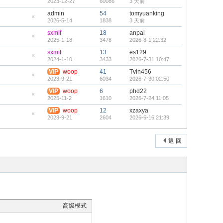
2023-12-27
60086
3 天前
顶
隐
帖
藏
admin
54
tomyuanking
置
2026-5-14
1838
3 天前
顶
隐
帖
藏
sxmif
18
anpai
置
2025-1-18
3478
2026-8-1 22:32
顶
隐
帖
藏
sxmif
13
es129
置
2024-1-10
3433
2026-7-31 10:47
顶
隐
帖
藏
VIP
woop
41
Tvin456
置
2023-9-21
6034
2026-7-30 02:50
顶
隐
帖
藏
VIP
woop
6
phd22
置
2025-11-2
1610
2026-7-24 11:05
顶
隐
帖
藏
VIP
woop
12
xzaxya
置
2023-9-21
2604
2026-6-16 21:39
顶
隐
帖
藏
置
顶
返 回
帖
高级模式