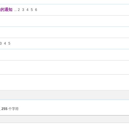
容的通知
...
2
3
4
5
6
3
4
5
入
255
个字符