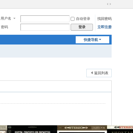
切
换
用户名
自动登录
找回密码
到
宽
密码
立即注册
登录
版
快捷导航
返回列表