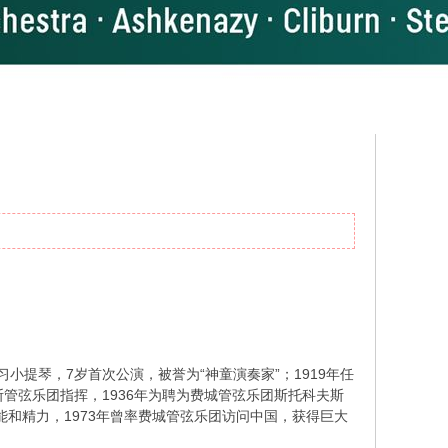
5岁学习小提琴，7岁首次公演，被誉为“神童演奏家”；1919年任
利斯管弦乐团指挥，1936年为聘为费城管弦乐团斯托科夫斯
能和精力，1973年曾率费城管弦乐团访问中国，获得巨大