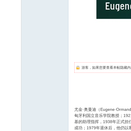
游客，如果您要查看本帖隐藏内
尤金·奥曼迪（Eugene·Orm
匈牙利国立音乐学院教授；192
基的助理指挥，1938年正式
成功；1979年退休后，他仍以