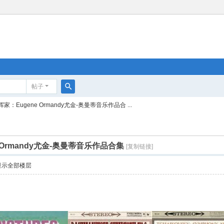
帖子
搜
：Eugene Ormandy尤金-奥曼蒂音乐作品合 ...
索
 Ormandy尤金-奥曼蒂音乐作品合集
[复制链接]
显示全部楼层