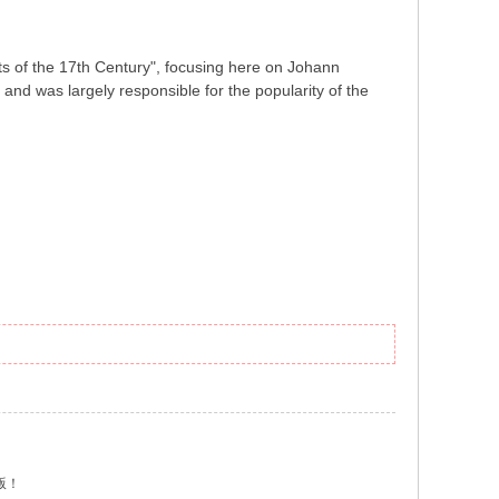
ts of the 17th Century", focusing here on Johann
and was largely responsible for the popularity of the
版！