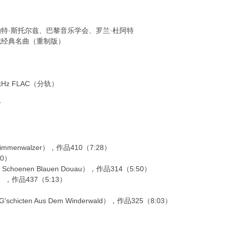
特·斯托尔兹、巴黎音乐学会、罗兰·杜阿特
世纪经典名曲（重制版）
kHz FLAC（分轨）
节
timmenwalzer），作品410（7:28）
20）
Schoenen Blauen Douau），作品314（5:50）
er），作品437（5:13）
）
hicten Aus Dem Winderwald），作品325（8:03）