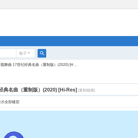
帖子
搜
圆舞曲 17世纪经典名曲（重制版）(2020) [H ...
索
名曲（重制版）(2020) [Hi-Res]
[复制链接]
显示全部楼层