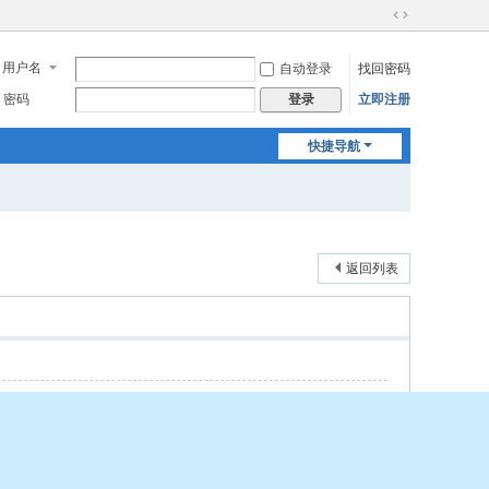
切
换
用户名
自动登录
找回密码
到
宽
密码
立即注册
登录
版
快捷导航
返回列表