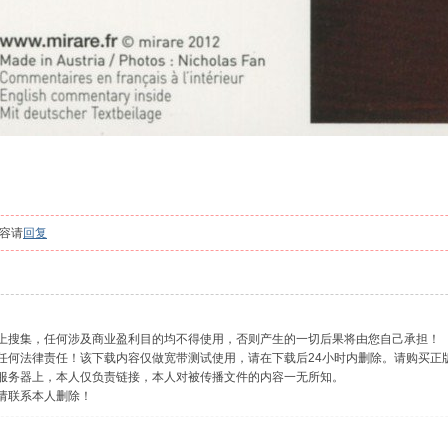
容请
回复
网上搜集，任何涉及商业盈利目的均不得使用，否则产生的一切后果将由您自己承担！
负任何法律责任！该下载内容仅做宽带测试使用，请在下载后24小时内删除。请购买正
的服务器上，本人仅负责链接，本人对被传播文件的内容一无所知。
，请联系本人删除！