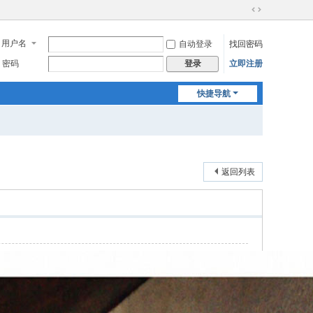
切
换
用户名
自动登录
找回密码
到
宽
密码
立即注册
登录
版
快捷导航
返回列表