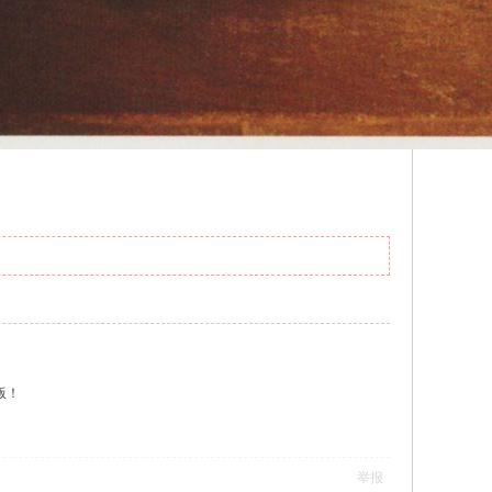
版！
举报